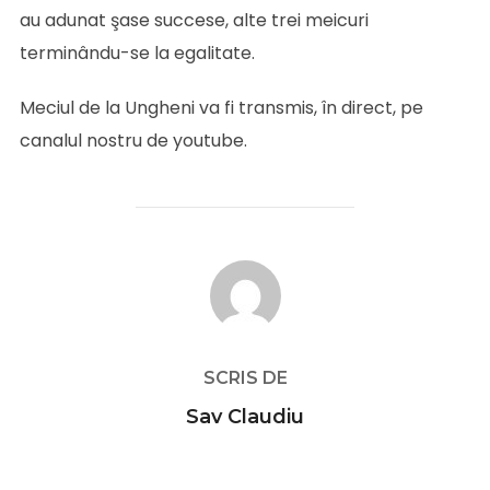
au adunat şase succese, alte trei meicuri
terminându-se la egalitate.
Meciul de la Ungheni va fi transmis, în direct, pe
canalul nostru de youtube.
AUTOR ARTICOL
SCRIS DE
Sav Claudiu