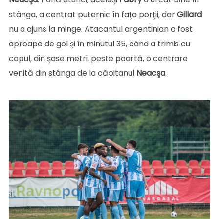
stânga, a centrat puternic în faţa porţii, dar
Gillard
nu a ajuns la minge. Atacantul argentinian a fost
aproape de gol şi în minutul 35, când a trimis cu
capul, din şase metri, peste poartă, o centrare
venită din stânga de la căpitanul
Neacşa
.