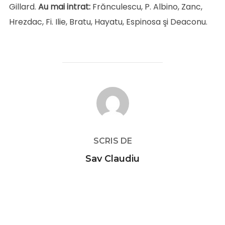
Gillard.
Au mai intrat:
Frănculescu, P. Albino, Zanc,
Hrezdac, Fi. Ilie, Bratu, Hayatu, Espinosa şi Deaconu.
AUTOR ARTICOL
SCRIS DE
Sav Claudiu