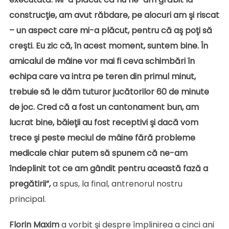
construcţie, am avut răbdare, pe alocuri am şi riscat
– un aspect care mi-a plăcut, pentru că aş poţi să
creşti. Eu zic că, în acest moment, suntem bine. În
amicalul de mâine vor mai fi ceva schimbări în
echipa care va intra pe teren din primul minut,
trebuie să le dăm tuturor jucătorilor 60 de minute
de joc. Cred că a fost un cantonament bun, am
lucrat bine, băieţii au fost receptivi şi dacă vom
trece şi peste meciul de mâine fără probleme
medicale chiar putem să spunem că ne-am
îndeplinit tot ce am gândit pentru această fază a
pregătirii”,
a spus, la final, antrenorul nostru
principal.
Florin
Maxim
a vorbit şi despre împlinirea a cinci ani