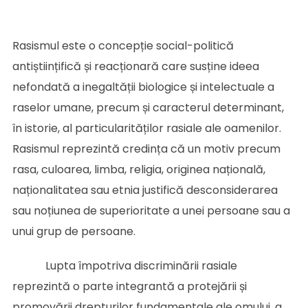
Rasismul este o concepție social-politică
antiștiințifică și reacționară care susține ideea
nefondată a inegaltății biologice și intelectuale a
raselor umane, precum și caracterul determinant,
în istorie, al particularităților rasiale ale oamenilor.
Rasismul reprezintă credința că un motiv precum
rasa, culoarea, limba, religia, originea națională,
naționalitatea sau etnia justifică desconsiderarea
sau noțiunea de superioritate a unei persoane sau a
unui grup de persoane.
Lupta împotriva discriminării rasiale
reprezintă o parte integrantă a protejării și
promovării drepturilor fundamentale ale omului, a