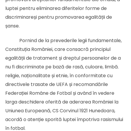
luptei pentru eliminarea diferitelor forme de
discriminareși pentru promovarea egalității de
șanse.
Pornind de la prevederile legii fundamentale,
Constituția României, care consacră principiul
egalității de tratament și dreptul persoanelor de a
nu fi discriminate pe bază de rasă, culoare, limbă.
religie, naționalitate și etnie, în conformitate cu
directivele trasate de UEFA și recomandările
Federației Române de Fotbal și având în vedere
larga deschidere oferită de aderarea României la
Uniunea Europeană, CS Corvinul 1921 Hunedoara,
acordă o atenție sporită luptei împotriva rasismului
în fotbal.