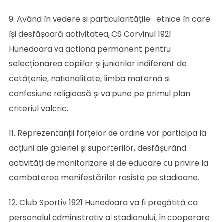
9. Având în vedere si particularitățile etnice în care
își desfășoară activitatea, CS Corvinul 1921
Hunedoara va actiona permanent pentru
selecționarea copiilor și juniorilor indiferent de
cetățenie, naționalitate, limba maternă și
confesiune religioasă și va pune pe primul plan
criteriul valoric.
11. Reprezentanții forțelor de ordine vor participa la
acțiuni ale galeriei și suporterilor, desfășurând
activități de monitorizare și de educare cu privire la
combaterea manifestărilor rasiste pe stadioane.
12. Club Sportiv 1921 Hunedoara va fi pregătită ca
personalul administrativ al stadionului, în cooperare