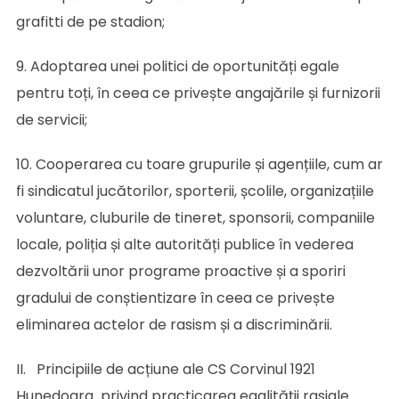
grafitti de pe stadion;
9. Adoptarea unei politici de oportunități egale
pentru toți, în ceea ce privește angajările și furnizorii
de servicii;
10. Cooperarea cu toare grupurile și agențiile, cum ar
fi sindicatul jucătorilor, sporterii, școlile, organizațiile
voluntare, cluburile de tineret, sponsorii, companiile
locale, poliția și alte autorități publice în vederea
dezvoltării unor programe proactive și a sporiri
gradului de conștientizare în ceea ce privește
eliminarea actelor de rasism și a discriminării.
II. Principiile de acțiune ale CS Corvinul 1921
Hunedoara privind practicarea egalității rasiale