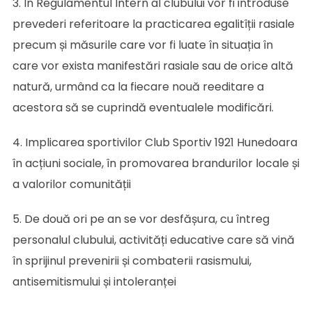
3. În Regulamentul Intern al clubului vor fi introduse
prevederi referitoare la practicarea egalitîții rasiale
precum și măsurile care vor fi luate în situația în
care vor exista manifestări rasiale sau de orice altă
natură, urmând ca la fiecare nouă reeditare a
acestora să se cuprindă eventualele modificări.
4. Implicarea sportivilor Club Sportiv 1921 Hunedoara
în acțiuni sociale, în promovarea brandurilor locale și
a valorilor comunității
5. De două ori pe an se vor desfășura, cu întreg
personalul clubului, activități educative care să vină
în sprijinul prevenirii și combaterii rasismului,
antisemitismului și intoleranței