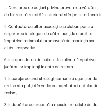
4. Derularea de acțiuni privind prevenirea vânzării
de literatură rasistă în interiorul și în jurul stadionului;
5. Contactarea altor asociații sau cluburi pentru
asigurarea înțelegerii de către aceștia a politicii
împotriva rasismului, promovată de asociația sau
clubul respectiv;
6. Întreprinderea de acțiuni disciplinare împotriva
jucătorilor implicați în acte de rasism;
7. Încurajarea unei strategii comune a agenților de
ordine și a poliției în vederea combaterii actelor de
rasism;
8. Îndepărtarea urgentă a mesajelor rasiste de tip