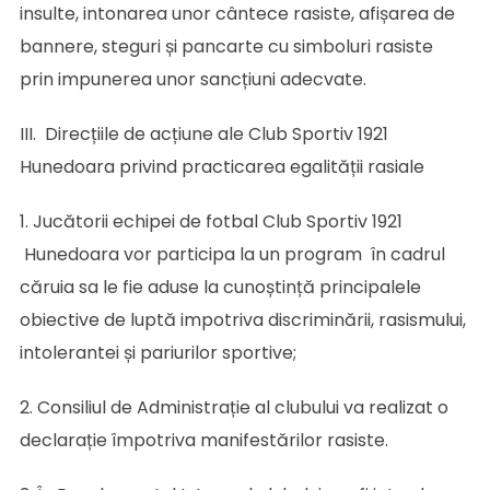
insulte, intonarea unor cântece rasiste, afișarea de
bannere, steguri și pancarte cu simboluri rasiste
prin impunerea unor sancțiuni adecvate.
III. Direcțiile de acțiune ale Club Sportiv 1921
Hunedoara privind practicarea egalității rasiale
1. Jucătorii echipei de fotbal Club Sportiv 1921
Hunedoara vor participa la un program în cadrul
căruia sa le fie aduse la cunoștință principalele
obiective de luptă impotriva discriminării, rasismului,
intolerantei și pariurilor sportive;
2. Consiliul de Administrație al clubului va realizat o
declarație împotriva manifestărilor rasiste.