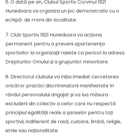
6. O dată pe an, Clubul Sportiv Corvinul 1921
Hunedoara va organiza un joc demonstrativ cu o
echipă de rromi din localitate.
7. Club Sportiv 1921 Hunedoara va acționa
permanent pentru a preveni apartenența
sportivilor la organizații rasiste ca pericol la adresa
Drepturilor Omului și a grupurilor minoritare.
8. Directorul clubului va iniția imediat cercetarea
oricăror practici discriminatorii manifestate în
rândul personalului angajat și va lua măsura
excluderii din colectiv a celor care nu respectă
principiul egalității reale a șanselor pentru toți
sportivii, indifierent de rasă, culoare, limbă, religie,
etnie sau naționalitate.