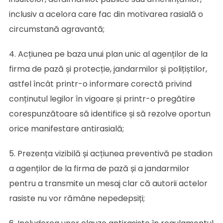
inclusiv a acelora care fac din motivarea rasială o
circumstană agravantă;
4. Acțiunea pe baza unui plan unic al agenților de la
firma de pază și protecție, jandarmilor și polițiștilor,
astfel încât printr-o informare corectă privind
conținutul legilor în vigoare și printr-o pregătire
corespunzătoare să identifice și să rezolve oportun
orice manifestare antirasială;
5. Prezența vizibilă și acțiunea preventivă pe stadion
a agenților de la firma de pază și a jandarmilor
pentru a transmite un mesaj clar că autorii actelor
rasiste nu vor rămâne nepedepsiți;