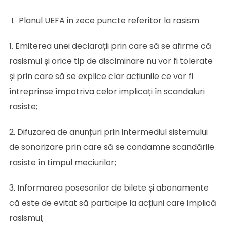
I. Planul UEFA in zece puncte referitor la rasism
1. Emiterea unei declarații prin care să se afirme că
rasismul și orice tip de disciminare nu vor fi tolerate
și prin care să se explice clar acțiunile ce vor fi
întreprinse împotriva celor implicați în scandaluri
rasiste;
2. Difuzarea de anunțuri prin intermediul sistemului
de sonorizare prin care să se condamne scandările
rasiste în timpul meciurilor;
3. Informarea posesorilor de bilete și abonamente
că este de evitat să participe la acțiuni care implică
rasismul;