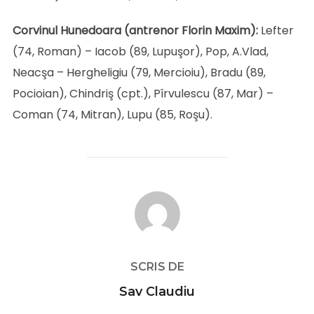
Corvinul Hunedoara (antrenor Florin Maxim):
Lefter
(74, Roman) – Iacob (89, Lupuşor), Pop, A.Vlad,
Neacşa – Hergheligiu (79, Mercioiu), Bradu (89,
Pocioian), Chindriş (cpt.), Pîrvulescu (87, Mar) –
Coman (74, Mitran), Lupu (85, Roşu).
AUTOR ARTICOL
SCRIS DE
Sav Claudiu