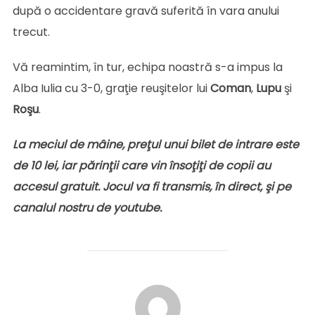
după o accidentare gravă suferită în vara anului
trecut.
Vă reamintim, în tur, echipa noastră s-a impus la
Alba Iulia cu 3-0, graţie reuşitelor lui
Coman
,
Lupu
şi
Roşu
.
La meciul de mâine, preţul unui bilet de intrare este
de 10 lei, iar părinţii care vin însoţiţi de copii au
accesul gratuit. Jocul va fi transmis, în direct, şi pe
canalul nostru de youtube.
AUTOR ARTICOL