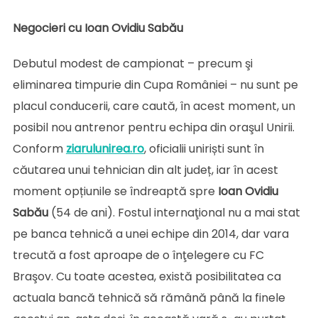
Negocieri cu Ioan Ovidiu Sabău
Debutul modest de campionat – precum şi
eliminarea timpurie din Cupa României – nu sunt pe
placul conducerii, care caută, în acest moment, un
posibil nou antrenor pentru echipa din oraşul Unirii.
Conform
ziarulunirea.ro
, oficialii uniriști sunt în
căutarea unui tehnician din alt județ, iar în acest
moment opțiunile se îndreaptă spre
Ioan Ovidiu
Sabău
(54 de ani). Fostul internaţional nu a mai stat
pe banca tehnică a unei echipe din 2014, dar vara
trecută a fost aproape de o înţelegere cu FC
Braşov. Cu toate acestea, există posibilitatea ca
actuala bancă tehnică să rămână până la finele