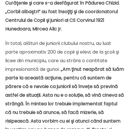
Curăţenie şi care s-a desfăşurat în Pădurea Chizid.
„Corbii albaştri” au fost însoţiţi şi de coordonatorul
Centrului de Copii şi juniori ai CS Corvinul 1921
Hunedoara, Mircea Alic jr.
În total, alături de juniorii clubului nostru, au luat
parte aproximativ 200 de copii şi elevi, de la şcoli şi
licee din municipiu, care au strâns o cantitate
impresionantă de gunoi.
„Am ţinut neapărat să luăm
parte la această acţiune, pentru că suntem de
părere că e nevoie ca juniorii să învețe să prevină
astfel de situații. Asta nu e o soluție, să vină cineva să
strângă. În mintea lor trebuie implementat faptul
că nu trebuie să arunce, să facă mizerie, să
risipească. Asta vorbim cu ei şi atunci când suntem