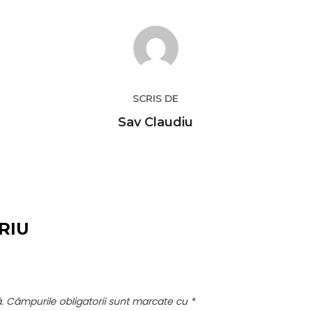
AUTOR ARTICOL
SCRIS DE
Sav Claudiu
RIU
.
Câmpurile obligatorii sunt marcate cu
*