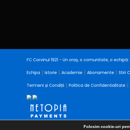
FC Corvinul 1921 - Un oraș, o comunitate, o echipă
Echipa
┃
Istorie
┃
Academie
┃
Abonamente
┃
Stiri 
Termeni și Condiții
┃
Politica de Confidentialitate
┃
Folosim cookie-uri pent