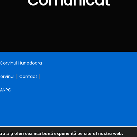
Comunicat
: Corvinul Hunedoara
Corvinul
┃
Contact
┃
ANPC
ru a-ți oferi cea mai bună experiență pe site-ul nostru web.