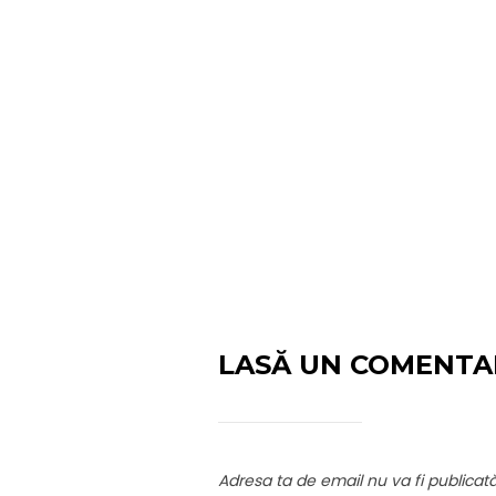
LASĂ UN COMENTA
Adresa ta de email nu va fi publicată