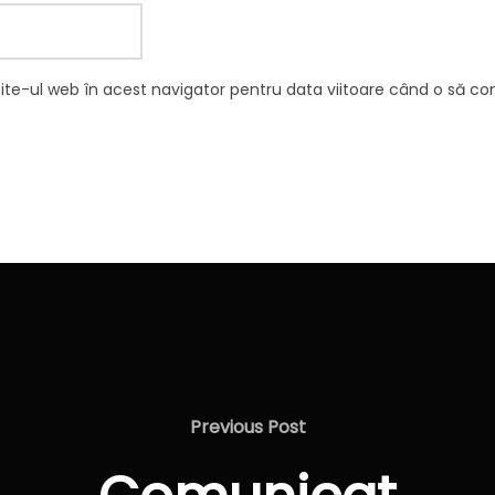
site-ul web în acest navigator pentru data viitoare când o să c
Previous
Previous Post
Post