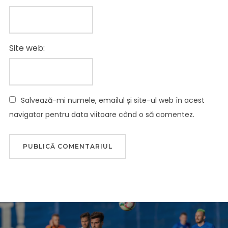
Site web:
Salvează-mi numele, emailul și site-ul web în acest
navigator pentru data viitoare când o să comentez.
Navigare
în