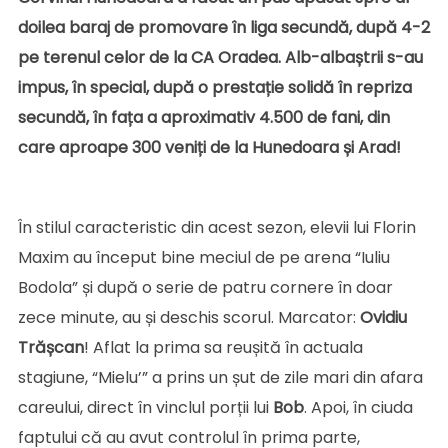
doilea baraj de promovare în liga secundă, după 4-2
pe terenul celor de la CA Oradea. Alb-albaștrii s-au
impus, în special, după o prestație solidă în repriza
secundă, în fața a aproximativ 4.500 de fani, din
care aproape 300 veniți de la Hunedoara și Arad!
În stilul caracteristic din acest sezon, elevii lui Florin
Maxim au început bine meciul de pe arena “Iuliu
Bodola” și după o serie de patru cornere în doar
zece minute, au și deschis scorul. Marcator:
Ovidiu
Trășcan
! Aflat la prima sa reușită în actuala
stagiune, “Mielu’” a prins un șut de zile mari din afara
careului, direct în vinclul porții lui
Bob
. Apoi, în ciuda
faptului că au avut controlul în prima parte,