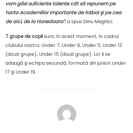
vom găsi suficiente talente cât să repunem pe
harta Academiilor importante de fotbal şi pe cea
de aici, de la Hunedoara”
, a spus Dinu Maghici.
7 grupe de copii
sunt, în acest moment, în cadrul
clubului nostru: Under 7, Under 9, Under 11, Under 13
(două grupe), Under 15 (două grupe). Lor li se
adaugă şi echipa secundă, formată din juniori Under
17 şi Under 19.
AUTOR ARTICOL