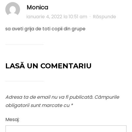
Monica
ianuarie 4, 2022 la 10:51 am
·
Răspunde
sa aveti grija de toti copii din grupe
LASĂ UN COMENTARIU
Adresa ta de email nu va fi publicată.
Câmpurile
obligatorii sunt marcate cu
*
Mesaj: