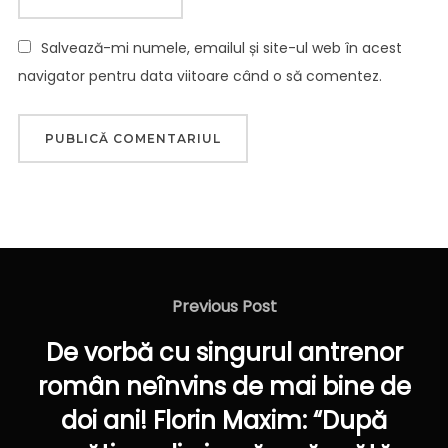
Salvează-mi numele, emailul și site-ul web în acest
navigator pentru data viitoare când o să comentez.
Navigare
în
Previous
Previous Post
articole
Post
De vorbă cu singurul antrenor
român neînvins de mai bine de
doi ani! Florin Maxim: “După