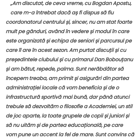
„
Am discutat, de ceva vreme, cu Bogdan Apostu,
care m-a
întrebat dacă aș fi dispus să fiu
coordonatorul centrului și, sincer, nu am stat foarte
mult pe gânduri, având în vedere și modul în care
este organizată și echipa de seniori și parcursul pe
care îl are în acest sezon. Am purtat discuții și cu
președintele clubului și cu primarul Dan Bobouțanu
și am bătut, repede, palma. Sunt nerăbdător să
începem treaba, am primit și asigurări din partea
administrației locale că vom beneficia și de o
infrastructură sportivă mai bună, dar până atunci
trebuie să dezvoltăm o filosofie a Academiei, un stil
de joc aparte, la toate grupele de copii și juniori și
să nu uităm și de partea educațională, pe care
vom pune un accent la fel de mare. Sunt convins că