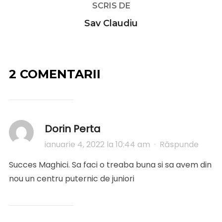
SCRIS DE
Sav Claudiu
2 COMENTARII
Dorin Perta
ianuarie 4, 2022 la 10:44 am
·
Răspunde
Succes Maghici. Sa faci o treaba buna si sa avem din
nou un centru puternic de juniori