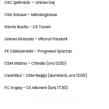
CSC Şelimbăr – Unirea Dej
CSA Steaua – Metaloglobus
Gloria Buzău – CS Tunari
Unirea Slobozia – Viitorul Pandurii
FK Csikszereda – Progresul Spartac
CSM Slatina – Chindia (ora 12:00)
Ceahlăul – CSM Reşiţa (duminică, ora 12:00)
FC Argeş – CS Mioveni (luni, 17:30)