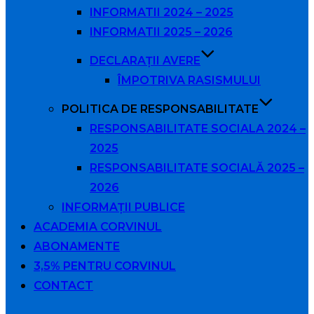
INFORMATII 2024 – 2025
INFORMATII 2025 – 2026
DECLARAȚII AVERE
ÎMPOTRIVA RASISMULUI
POLITICA DE RESPONSABILITATE
RESPONSABILITATE SOCIALA 2024 –
2025
RESPONSABILITATE SOCIALĂ 2025 –
2026
INFORMAȚII PUBLICE
ACADEMIA CORVINUL
ABONAMENTE
3,5% PENTRU CORVINUL
CONTACT