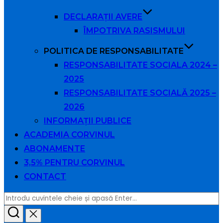
DECLARAȚII AVERE
ÎMPOTRIVA RASISMULUI
POLITICA DE RESPONSABILITATE
RESPONSABILITATE SOCIALA 2024 –
2025
RESPONSABILITATE SOCIALĂ 2025 –
2026
INFORMAȚII PUBLICE
ACADEMIA CORVINUL
ABONAMENTE
3,5% PENTRU CORVINUL
CONTACT
Caută
după: