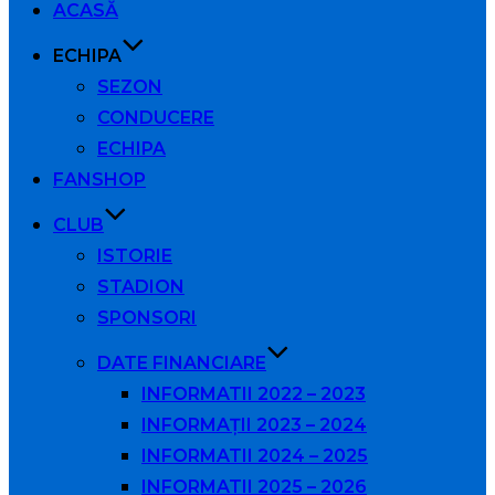
ACASĂ
conținut
ECHIPA
SEZON
CONDUCERE
ECHIPA
FANSHOP
CLUB
ISTORIE
STADION
SPONSORI
DATE FINANCIARE
INFORMATII 2022 – 2023
INFORMAȚII 2023 – 2024
INFORMATII 2024 – 2025
INFORMATII 2025 – 2026