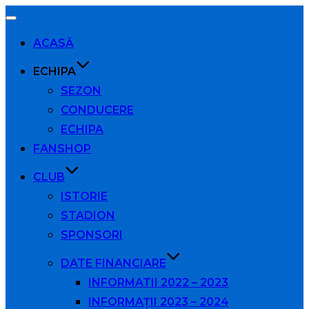
Comută
navigarea
ACASĂ
ECHIPA
SEZON
CONDUCERE
ECHIPA
FANSHOP
CLUB
ISTORIE
STADION
SPONSORI
DATE FINANCIARE
INFORMATII 2022 – 2023
INFORMAȚII 2023 – 2024