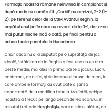
Formația noastră rămâne neînvinsă în campionat și
după runda cu numărul 11. „Corbii” au remizat, 2-2 (1-
2), pe terenul celor de la CSM Avântul Reghin, la
capătul unui joc în care au revenit de la 0-1, dar n-au
mai putut înscrie încă o dată, pe final, pentru a
aduce toate punctele la Hunedoara.
Chiar dacă nu s-a disputat pe o suprafaţă de joc
ideală, întâlnirea de la Reghin a fost una cu un ritm
peste medie, mai ales în prima parte a jocului. Lucru
confirmat, de altfel, şi de începutul brusc de meci, în
care ambele formaţii au avut câte o şansă
importantă de a modifica tabela. Mai întâi, echipa
noastră a trecut pe lângă deschiderea scorului, în
minutul trei, prin
Hergheligiu
, care a trimis alături, de