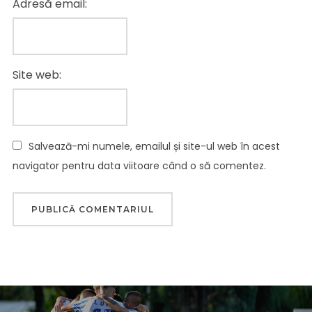
Adresă email:
Site web:
Salvează-mi numele, emailul și site-ul web în acest
navigator pentru data viitoare când o să comentez.
Navigare