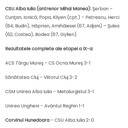
CSU Alba Iulia (antrenor Mihai Manea):
Şerban –
Cunţan, Ionică, Popa, Kilyen (cpt.) – Petrescu, Herci
(84, Budin), Hăprian, Amihăiesei (67, Adjani) – Şulea
(62, Costea), Bodea (67, Gylien).
Rezultatele complete ale etapei a IX-a:
ACS Târgu Mureş – CS Ocna Mureş 3-1
Sănătatea Cluj – Viitorul Cluj 2-2
CSM Unirea Alba Iulia – Metalurgistul 3-1
Unirea Ungheni – Avântul Reghin 1-1
Corvinul Hunedoara
– CSU Alba Iulia 2-0