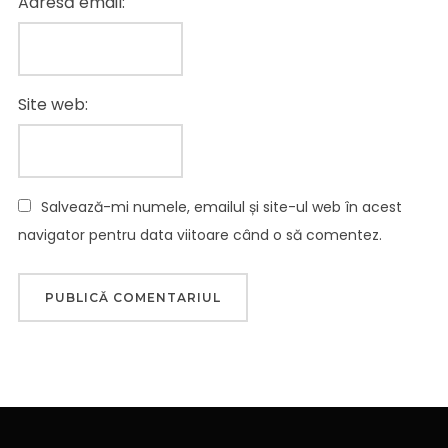
Adresă email:
Site web:
Salvează-mi numele, emailul și site-ul web în acest
navigator pentru data viitoare când o să comentez.
Navigare