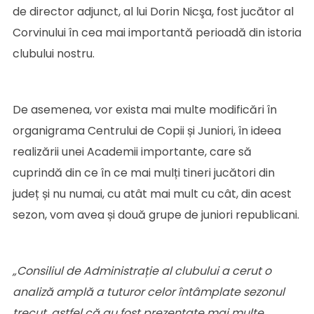
de director adjunct, al lui Dorin Nicşa, fost jucător al
Corvinului în cea mai importantă perioadă din istoria
clubului nostru.
De asemenea, vor exista mai multe modificări în
organigrama Centrului de Copii și Juniori, în ideea
realizării unei Academii importante, care să
cuprindă din ce în ce mai mulți tineri jucători din
județ și nu numai, cu atât mai mult cu cât, din acest
sezon, vom avea și două grupe de juniori republicani.
„Consiliul de Administrație al clubului a cerut o
analiză amplă a tuturor celor întâmplate sezonul
trecut, astfel că au fost prezentate mai multe