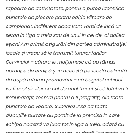
rapoarte de activitatate, pentru a putea identifica
punctele de plecare pentru ediția viitoare de
campionat. Indiferent dacă vom vorbi de încă un
sezon în Liga a treia sau de unul în cel de-al doilea
eșlon! Am primit asigurări din partea administraţiei
locale şi vreau să le transmit tuturor fanilor
Corvinului – cărora le mulțumesc că au rămas
aproape de echipă și în această perioadă delicată
de după ratarea promovării – că bugetul echipei
va fi unul similar cu cel de anul trecut și că lotul va fi
îmbunătățit, tocmai pentru a fi pregătiți, din toate
punctele de vedere! Subliniez însă că toate
discuțiile purtate au pornit de la premisa în care
echipa noastră va juca tot în liga a treia, odată cu