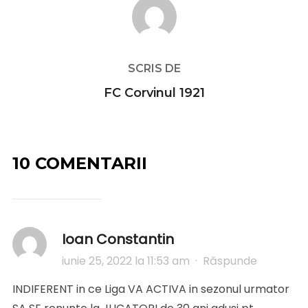
SCRIS DE
FC Corvinul 1921
10 COMENTARII
Ioan Constantin
iunie 25, 2022 la 11:53 am
·
Răspunde
INDIFERENT in ce Liga VA ACTIVA in sezonul urmator