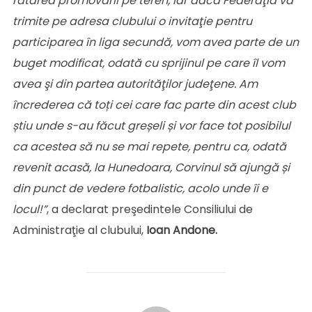
ratarea promovării pe teren, iar dacă Federaţia va
trimite pe adresa clubului o invitaţie pentru
participarea în liga secundă, vom avea parte de un
buget modificat, odată cu sprijinul pe care îl vom
avea şi din partea autorităţilor judeţene. Am
încrederea că toți cei care fac parte din acest club
știu unde s-au făcut greșeli și vor face tot posibilul
ca acestea să nu se mai repete, pentru ca, odată
revenit acasă, la Hunedoara, Corvinul să ajungă și
din punct de vedere fotbalistic, acolo unde îi e
locul!”
, a declarat preşedintele Consiliului de
Administraţie al clubului,
Ioan Andone.
AUTOR ARTICOL