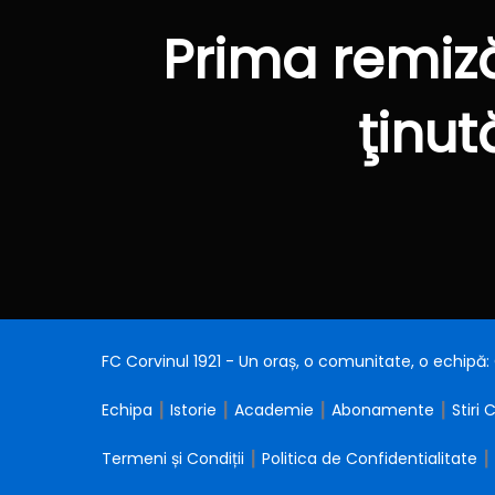
Prima remiză
ţinut
FC Corvinul 1921 - Un oraș, o comunitate, o echipă
Echipa
┃
Istorie
┃
Academie
┃
Abonamente
┃
Stiri 
Termeni și Condiții
┃
Politica de Confidentialitate
┃