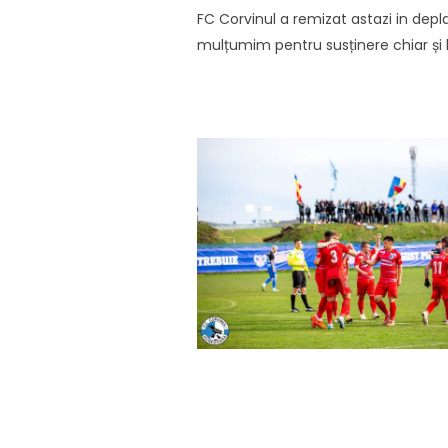
FC Corvinul a remizat astazi in depla
mulțumim pentru susținere chiar și 