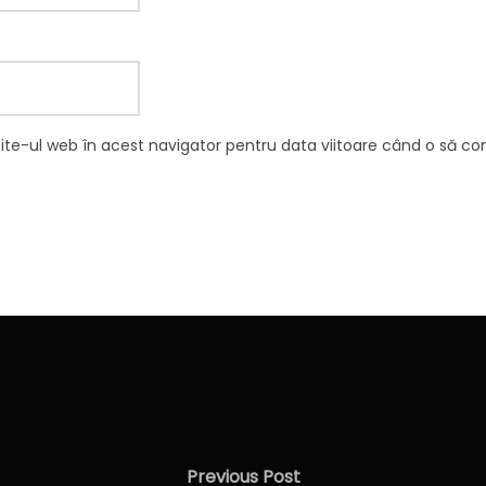
site-ul web în acest navigator pentru data viitoare când o să c
Previous
Previous Post