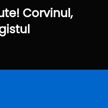
te! Corvinul,
gistul