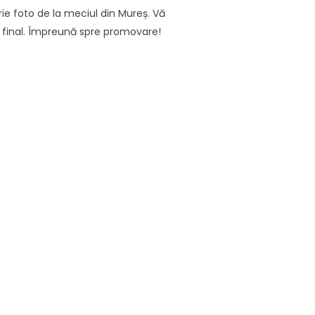
rie foto de la meciul din Mureș. Vă
a final. Împreună spre promovare!