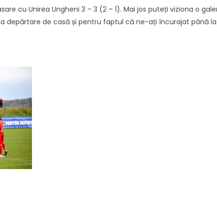
sare cu Unirea Ungheni 3 – 3 (2 – 1). Mai jos puteți viziona o gale
la depărtare de casă și pentru faptul că ne-ați încurajat până l