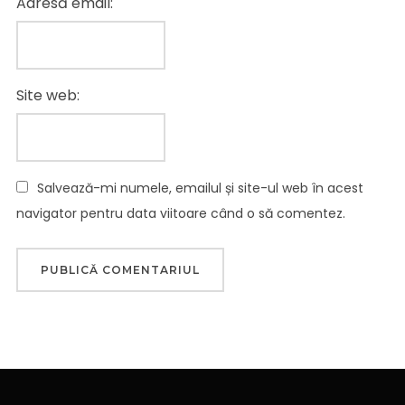
Adresă email:
Site web:
Salvează-mi numele, emailul și site-ul web în acest
navigator pentru data viitoare când o să comentez.
Navigare