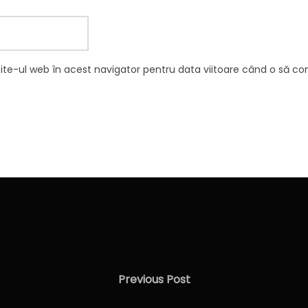
site-ul web în acest navigator pentru data viitoare când o să c
Previous
Previous Post
Post