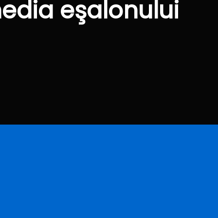
edia eşalonului