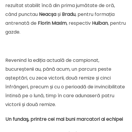
rezultat stabilit încă din prima jumătate de oră,
când punctau
Neacșa
și
Bradu
, pentru formația
antrenată de
Florin
Maxim
, respectiv
Huiban
, pentru
gazde.
Revenind la ediția actuală de campionat,
bucureștenii au, până acum, un parcurs peste
așteptări, cu zece victorii, două remize și cinci
înfrângeri, precum și cu o perioadă de invincibilitate
întinsă pe o lună, timp în care adunaseră patru
victorii și două remize.
Un fundaş, printre cei mai buni marcatori ai echipei