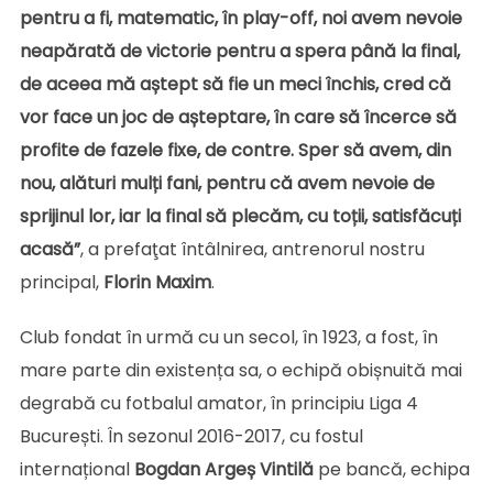
pentru a fi, matematic, în play-off, noi avem nevoie
neapărată de victorie pentru a spera până la final,
de aceea mă aștept să fie un meci închis, cred că
vor face un joc de așteptare, în care să încerce să
profite de fazele fixe, de contre. Sper să avem, din
nou, alături mulți fani, pentru că avem nevoie de
sprijinul lor, iar la final să plecăm, cu toții, satisfăcuți
acasă”
, a prefaţat întâlnirea, antrenorul nostru
principal,
Florin Maxim
.
Club fondat în urmă cu un secol, în 1923, a fost, în
mare parte din existența sa, o echipă obișnuită mai
degrabă cu fotbalul amator, în principiu Liga 4
București. În sezonul 2016-2017, cu fostul
internațional
Bogdan Argeș Vintilă
pe bancă, echipa