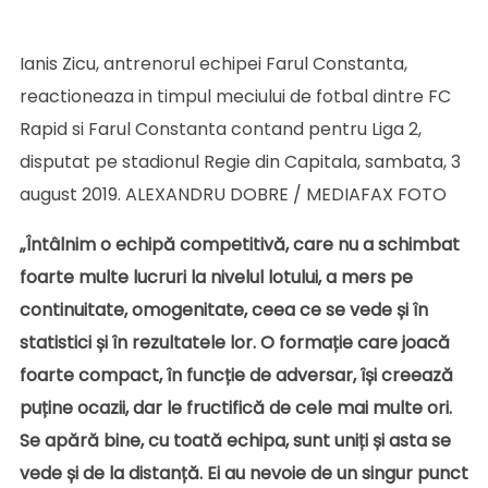
Ianis Zicu, antrenorul echipei Farul Constanta,
reactioneaza in timpul meciului de fotbal dintre FC
Rapid si Farul Constanta contand pentru Liga 2,
disputat pe stadionul Regie din Capitala, sambata, 3
august 2019. ALEXANDRU DOBRE / MEDIAFAX FOTO
„Întâlnim o echipă competitivă, care nu a schimbat
foarte multe lucruri la nivelul lotului, a mers pe
continuitate, omogenitate, ceea ce se vede și în
statistici și în rezultatele lor. O formație care joacă
foarte compact, în funcție de adversar, își creează
puține ocazii, dar le fructifică de cele mai multe ori.
Se apără bine, cu toată echipa, sunt uniți și asta se
vede și de la distanță. Ei au nevoie de un singur punct