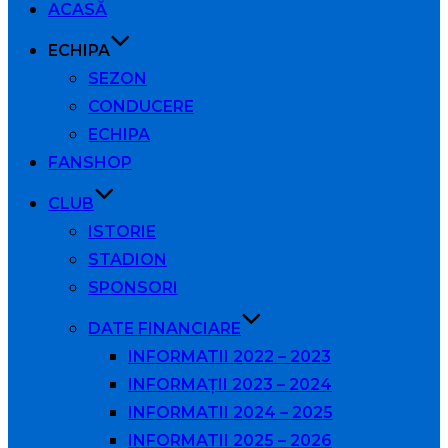
ACASĂ
conținut
ECHIPA
SEZON
CONDUCERE
ECHIPA
FANSHOP
CLUB
ISTORIE
STADION
SPONSORI
DATE FINANCIARE
INFORMATII 2022 – 2023
INFORMAȚII 2023 – 2024
INFORMATII 2024 – 2025
INFORMATII 2025 – 2026