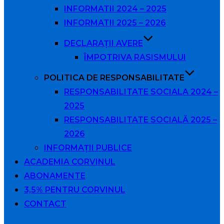
INFORMATII 2024 – 2025
INFORMATII 2025 – 2026
DECLARAȚII AVERE
ÎMPOTRIVA RASISMULUI
POLITICA DE RESPONSABILITATE
RESPONSABILITATE SOCIALA 2024 –
2025
RESPONSABILITATE SOCIALĂ 2025 –
2026
INFORMAȚII PUBLICE
ACADEMIA CORVINUL
ABONAMENTE
3,5% PENTRU CORVINUL
CONTACT