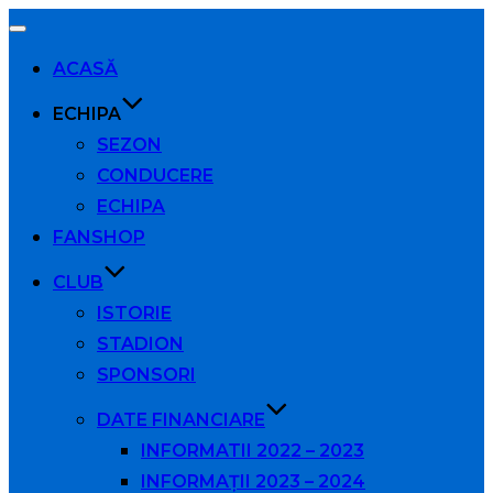
Comută
navigarea
ACASĂ
ECHIPA
SEZON
CONDUCERE
ECHIPA
FANSHOP
CLUB
ISTORIE
STADION
SPONSORI
DATE FINANCIARE
INFORMATII 2022 – 2023
INFORMAȚII 2023 – 2024