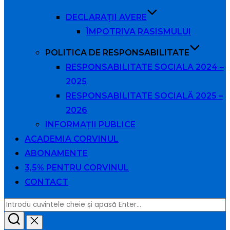
DECLARAȚII AVERE
ÎMPOTRIVA RASISMULUI
POLITICA DE RESPONSABILITATE
RESPONSABILITATE SOCIALA 2024 –
2025
RESPONSABILITATE SOCIALĂ 2025 –
2026
INFORMAȚII PUBLICE
ACADEMIA CORVINUL
ABONAMENTE
3,5% PENTRU CORVINUL
CONTACT
Caută
după: