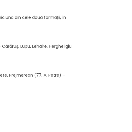
niciuna din cele două formaţii, în
 Cărăruş, Lupu, Lehaire, Hergheligiu
ete, Prejmerean (77, A. Petre) –