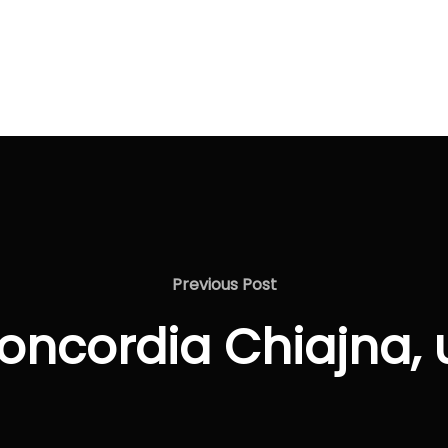
Previous
Previous Post
Post
Concordia Chiajna, 