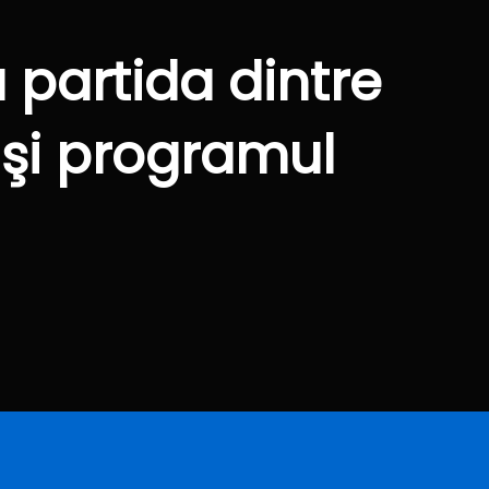
u partida dintre
 şi programul