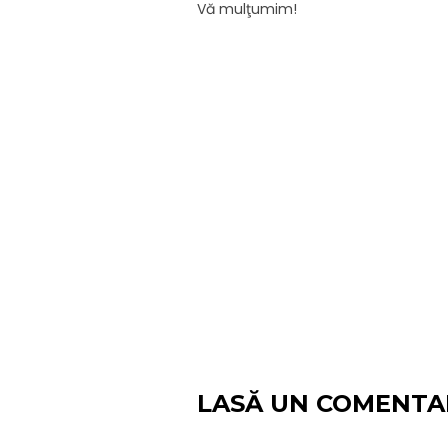
Vă mulţumim!
LASĂ UN COMENTA