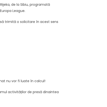
K Rijeka, de la Sibiu, programată
A Europa League.
să trimită o solicitare în acest sens
at nu vor fi luate în calcul!
mul activităților de presă dinaintea