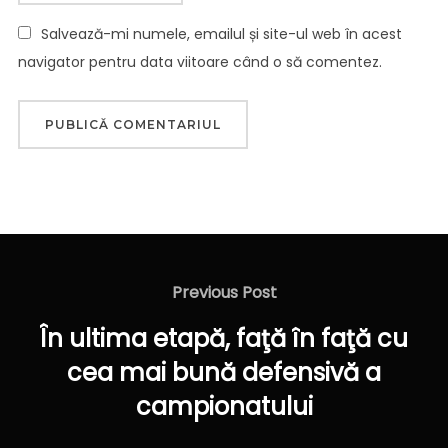
Salvează-mi numele, emailul și site-ul web în acest
navigator pentru data viitoare când o să comentez.
Navigare
în
Previous
Previous Post
articole
Post
În ultima etapă, faţă în faţă cu
cea mai bună defensivă a
campionatului