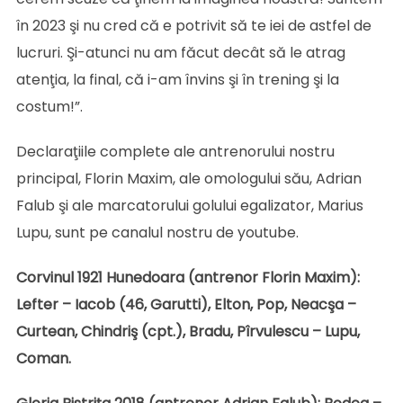
în 2023 şi nu cred că e potrivit să te iei de astfel de
lucruri. Şi-atunci nu am făcut decât să le atrag
atenţia, la final, că i-am învins şi în trening şi la
costum!”.
Declaraţiile complete ale antrenorului nostru
principal, Florin Maxim, ale omologului său, Adrian
Falub şi ale marcatorului golului egalizator, Marius
Lupu, sunt pe canalul nostru de youtube.
Corvinul 1921 Hunedoara (antrenor Florin Maxim):
Lefter – Iacob (46, Garutti), Elton, Pop, Neacşa –
Curtean, Chindriş (cpt.), Bradu, Pîrvulescu – Lupu,
Coman.