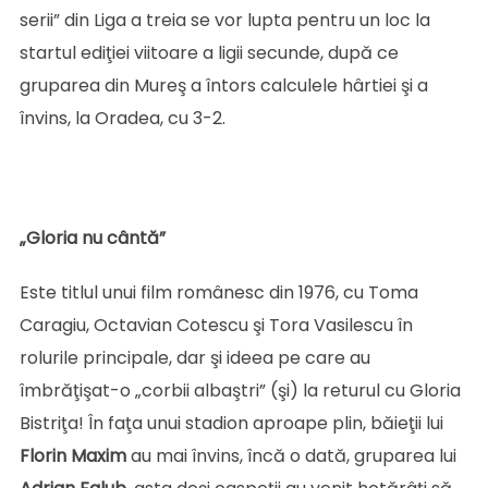
serii” din Liga a treia se vor lupta pentru un loc la
startul ediţiei viitoare a ligii secunde, după ce
gruparea din Mureş a întors calculele hârtiei şi a
învins, la Oradea, cu 3-2.
„Gloria nu cântă”
Este titlul unui film românesc din 1976, cu Toma
Caragiu, Octavian Cotescu şi Tora Vasilescu în
rolurile principale, dar şi ideea pe care au
îmbrăţişat-o „corbii albaştri” (şi) la returul cu Gloria
Bistriţa! În faţa unui stadion aproape plin, băieţii lui
Florin
Maxim
au mai învins, încă o dată, gruparea lui