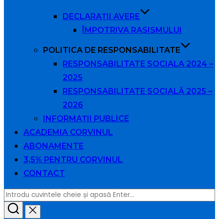
DECLARAȚII AVERE
ÎMPOTRIVA RASISMULUI
POLITICA DE RESPONSABILITATE
RESPONSABILITATE SOCIALA 2024 –
2025
RESPONSABILITATE SOCIALĂ 2025 –
2026
INFORMAȚII PUBLICE
ACADEMIA CORVINUL
ABONAMENTE
3,5% PENTRU CORVINUL
CONTACT
Caută
după: