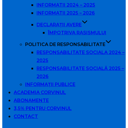
INFORMATII 2024 – 2025
INFORMATII 2025 – 2026
DECLARAȚII AVERE
ÎMPOTRIVA RASISMULUI
POLITICA DE RESPONSABILITATE
RESPONSABILITATE SOCIALA 2024 –
2025
RESPONSABILITATE SOCIALĂ 2025 –
2026
INFORMAȚII PUBLICE
ACADEMIA CORVINUL
ABONAMENTE
3,5% PENTRU CORVINUL
CONTACT