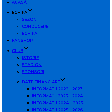
ACASĂ
conținut
ECHIPA
SEZON
CONDUCERE
ECHIPA
FANSHOP
CLUB
ISTORIE
STADION
SPONSORI
DATE FINANCIARE
INFORMATII 2022 – 2023
INFORMAȚII 2023 – 2024
INFORMATII 2024 – 2025
INFORMATII 2025 – 2026