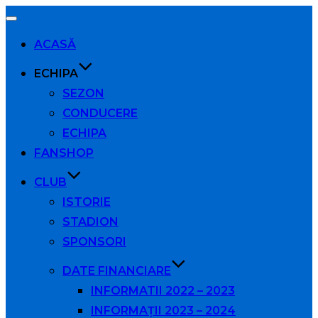
Comută
navigarea
ACASĂ
ECHIPA
SEZON
CONDUCERE
ECHIPA
FANSHOP
CLUB
ISTORIE
STADION
SPONSORI
DATE FINANCIARE
INFORMATII 2022 – 2023
INFORMAȚII 2023 – 2024