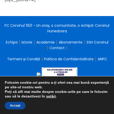
FC Corvinul 1921 - Un oraș, o comunitate, o echipă: Corvinul
Hunedoara
Echipa
┃
Istorie
┃
Academie
┃
Abonamente
┃
Stiri Corvinul
┃
Contact
┃
Termeni și Condiții
┃
Politica de Confidentialitate
┃
ANPC
Folosim cookie-uri pentru a-ți oferi cea mai bună experiență
pe site-ul nostru web.
Poți să afli mai multe despre cookie-urile pe care le folosim
sau să le dezactivezi în
setări
.
Accept