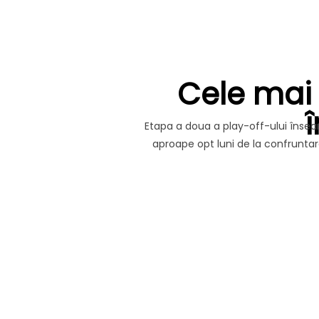
Cele mai
Etapa a doua a play-off-ului înseam
aproape opt luni de la confruntar