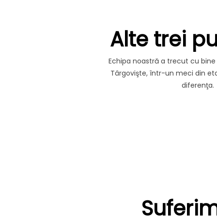
Alte trei 
Echipa noastră a trecut cu bine
Târgovişte, într-un meci din et
diferenţa
Suferim 